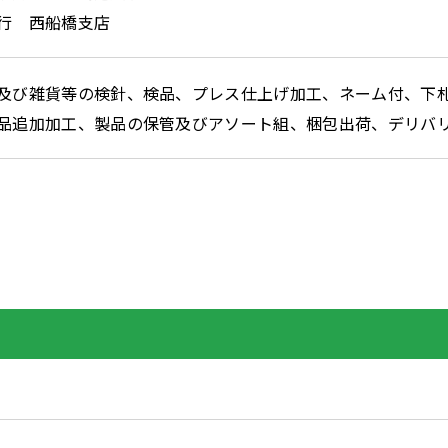
行 西船橋支店
及び雑貨等の検針、検品、プレス仕上げ加工、ネーム付、下
品追加加工、製品の保管及びアソート組、梱包出荷、デリバ