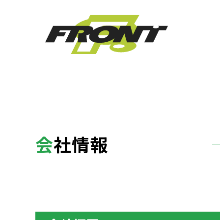
会
社情報