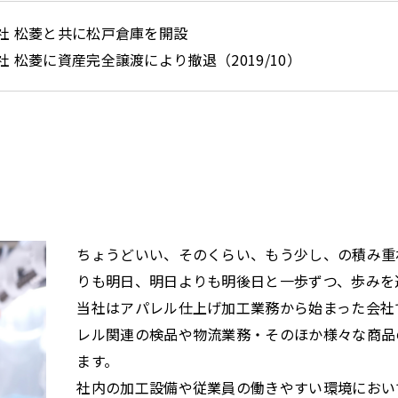
社 松菱と共に松戸倉庫を開設
社 松菱に資産完全譲渡により撤退（2019/10）
ちょうどいい、そのくらい、もう少し、の積み重ね
りも明日、明日よりも明後日と一歩ずつ、歩みを
当社はアパレル仕上げ加工業務から始まった会社
レル関連の検品や物流業務・そのほか様々な商品
ます。
社内の加工設備や従業員の働きやすい環境におい