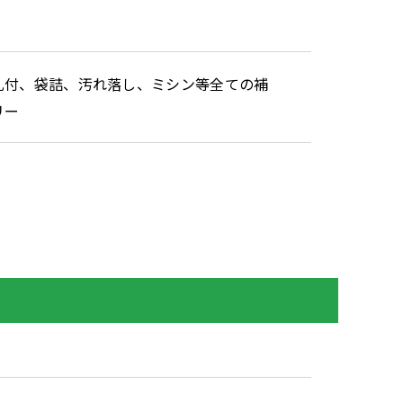
札付、袋詰、汚れ落し、ミシン等全ての補
リー