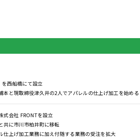
NT を西船橋にて設立
浦本と現取締役津久井の2人でアパレルの仕上げ加工を始める
株式会社 FRONTを設立
と共に市川市柏井町に移転
ル仕上げ加工業務に加え付随する業務の受注を拡大