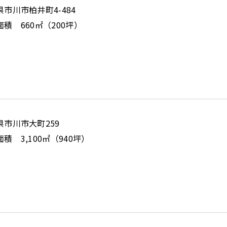
県市川市柏井町4-484
積 660㎡（200坪）
県市川市大町259
積 3,100㎡（940坪）