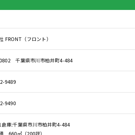
社 FRONT（フロント）
-0802 千葉県市川市柏井町4-484
2-9489
2-9490
1倉庫:千葉県市川市柏井町4-484
積 660㎡（200坪）